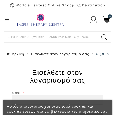
World's Fastest Online Shopping Destination
0

Αρχική
Εισέλθετε στον λογαριασμό σας
Sign in
Εισέλθετε στον
λογαριασμό σας
e-mail
Αυτός ο ιστότοπος χρησιμοποιεί cookies και
cookies τρίτων για να βελτιώσει τις υπηρεσίες μας
Κωδικός Πρόσβασης